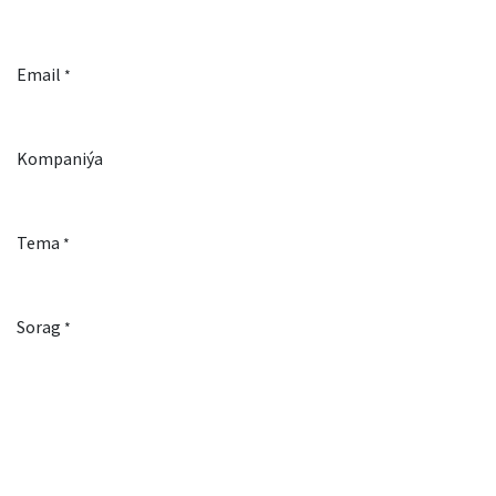
Email
*
Kompaniýa
Tema
*
Sorag
*